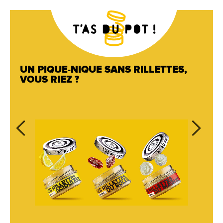
UN PIQUE-NIQUE SANS RILLETTES,
VOUS RIEZ ?