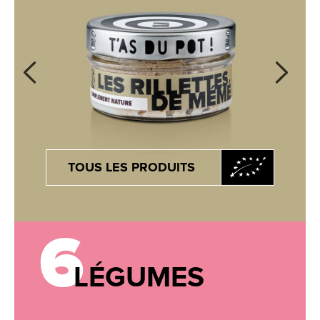
TOUS LES PRODUITS
6
LÉGUMES