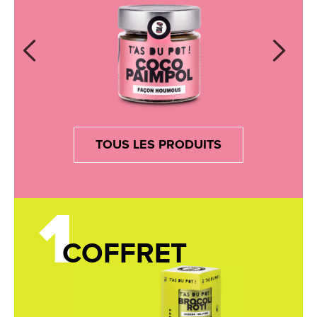
TOUS LES PRODUITS
1
COFFRET