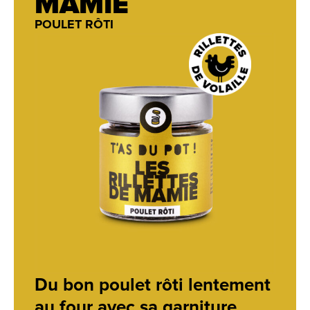
MAMIE
POULET RÔTI
Du bon poulet rôti lentement
au four avec sa garniture