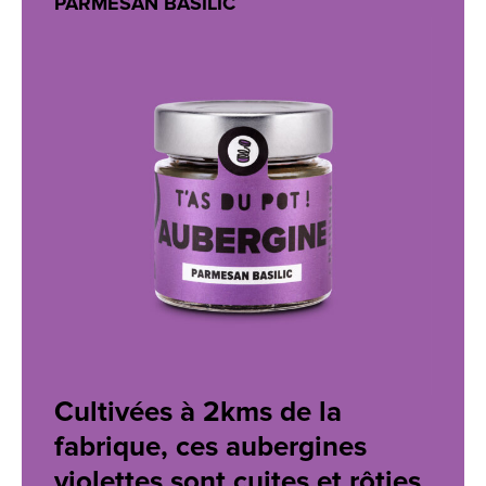
PARMESAN BASILIC
Cultivées à 2kms de la
fabrique, ces aubergines
violettes sont cuites et rôties