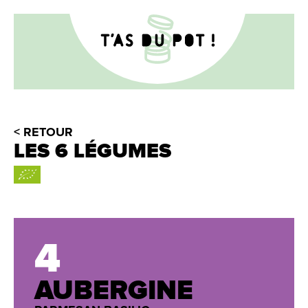
< RETOUR
LES 6 LÉGUMES
4
AUBERGINE