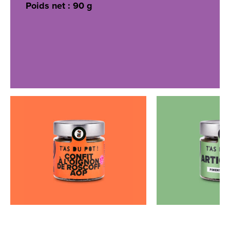
Poids net :
90 g