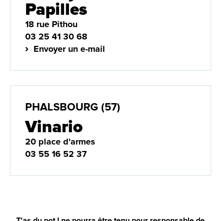
Papilles
18 rue Pithou
03 25 41 30 68
Envoyer un e-mail
PHALSBOURG (57)
Vinario
20 place d'armes
03 55 16 52 37
T'as du pot ! ne pourra être tenu pour responsable de