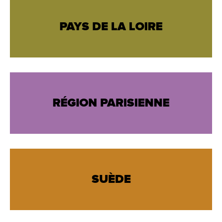
PAYS DE LA LOIRE
RÉGION PARISIENNE
SUÈDE